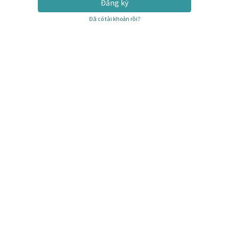
Đăng ký
Đã có tài khoản rồi?