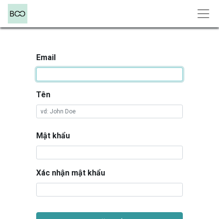
Email
Tên
Mật khẩu
Xác nhận mật khẩu