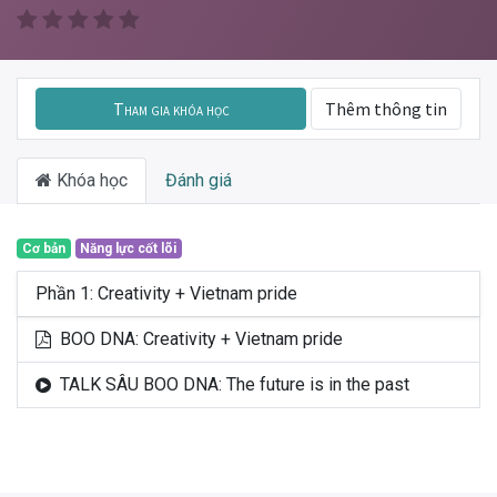
Tham gia khóa học
Thêm thông tin
Khóa học
Đánh giá
Cơ bản
Năng lực cốt lõi
Phần 1: Creativity + Vietnam pride
BOO DNA: Creativity + Vietnam pride
TALK SÂU BOO DNA: The future is in the past