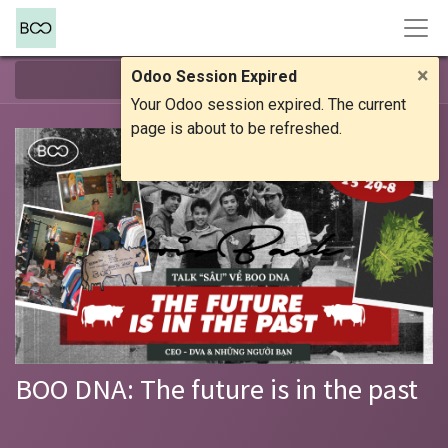
×
Odoo Session Expired
Điều hướng
Your Odoo session expired. The current
page is about to be refreshed.
BOO DNA: The future is in the past